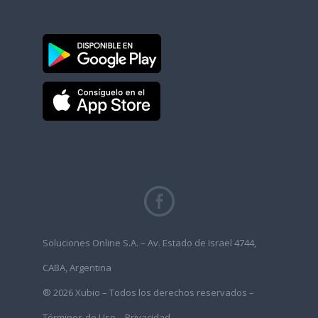
Soluciones Online S.A. – Av. Estado de Israel 4744,
CABA, Argentina
® 2026 Xubio – Todos los derechos reservados –
Términos de Uso
–
Privacidad