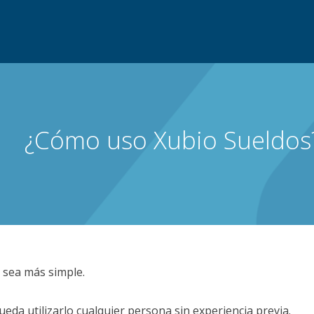
¿Cómo uso Xubio Sueldos
 sea más simple.
eda utilizarlo cualquier persona sin experiencia previa.