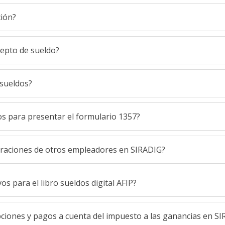
ción?
epto de sueldo?
 sueldos?
s para presentar el formulario 1357?
raciones de otros empleadores en SIRADIG?
s para el libro sueldos digital AFIP?
ciones y pagos a cuenta del impuesto a las ganancias en S