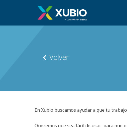
Saltar
al
contenido
Volver
En Xubio buscamos ayudar a que tu trabajo
Queremos que sea fácil de usar, para que pu