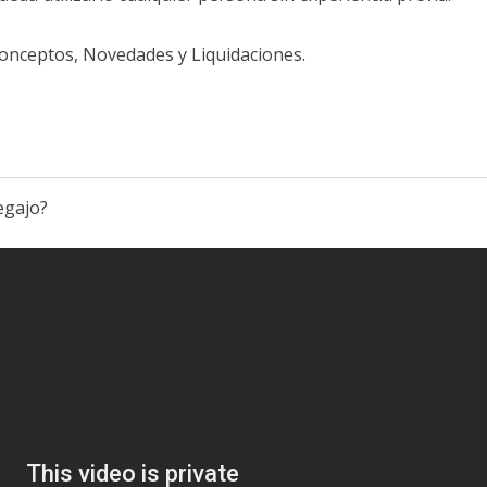
Conceptos, Novedades y Liquidaciones.
egajo?