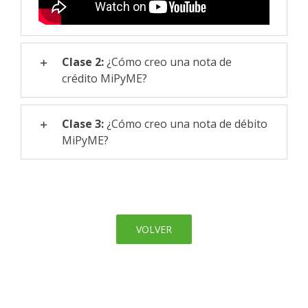
Clase 2:
¿Cómo creo una nota de
crédito MiPyME?
Clase 3:
¿Cómo creo una nota de débito
MiPyME?
VOLVER