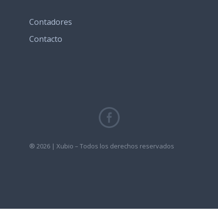
Contadores
Contacto
® 2026 | Xubio – Todos los derechos reservados