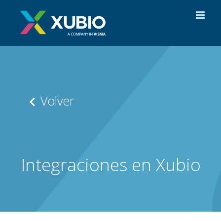
Saltar
al
contenido
Volver
Integraciones en Xubio