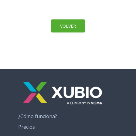
VOLVER
¿Cómo funciona?
Precios