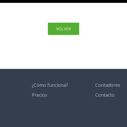
VOLVER
¿Cómo funciona?
Contadores
Precios
Contacto