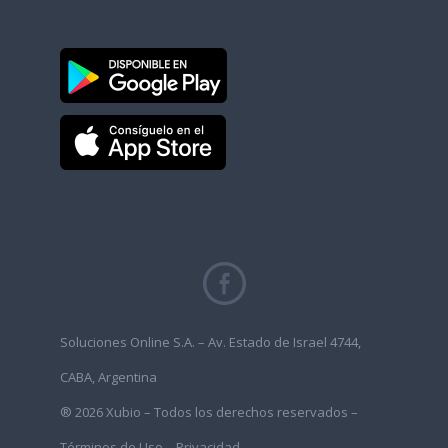
Soluciones Online S.A. – Av. Estado de Israel 4744,
CABA, Argentina
® 2026 Xubio – Todos los derechos reservados –
Términos de Uso
–
Privacidad