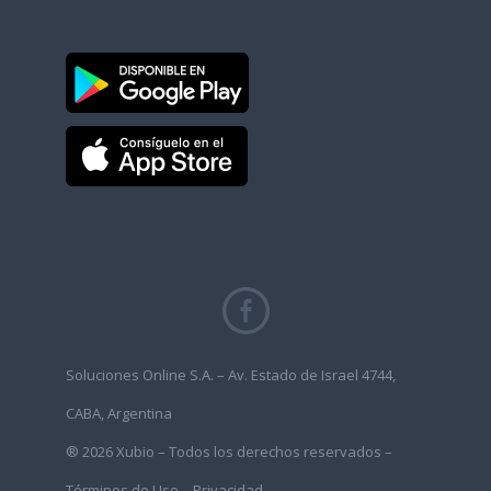
Soluciones Online S.A. – Av. Estado de Israel 4744,
CABA, Argentina
® 2026 Xubio – Todos los derechos reservados –
Términos de Uso
–
Privacidad