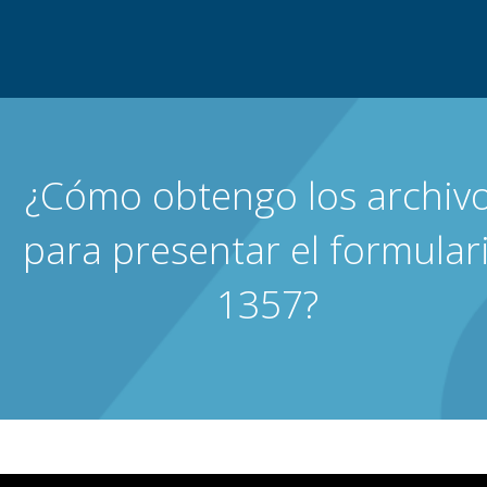
¿Cómo obtengo los archiv
para presentar el formular
1357?