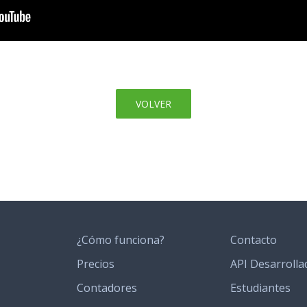
VOLVER
¿Cómo funciona?
Contacto
Precios
API Desarrolla
Contadores
Estudiantes