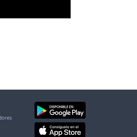
dores