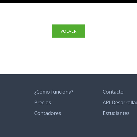
VOLVER
¿Cómo funciona?
Contacto
Precios
API Desarrolla
Contadores
Estudiantes