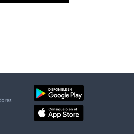
dores